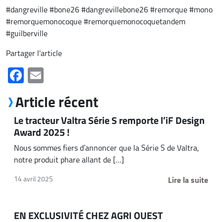
#dangreville #bone26 #dangrevillebone26 #remorque #mono
#remorquemonocoque #remorquemonocoquetandem
#guilberville
Partager l'article
Facebook
Email
Article récent
Le tracteur Valtra Série S remporte l’iF Design
Award 2025 !
Nous sommes fiers d’annoncer que la Série S de Valtra,
notre produit phare allant de […]
Lire la suite
14 avril 2025
EN EXCLUSIVITÉ CHEZ AGRI OUEST