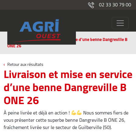
02 33 30 79 00
Livraison et mise en service d’une benne Dangreville B
Actualités
ONE 26
Retour aux résultats
Livraison et mise en service
d’une benne Dangreville B
ONE 26
À peine livrée et déjà en action !
Nous sommes fiers de
vous présenter cette superbe benne Dangreville B ONE 26,
fraîchement livrée sur le secteur de Guilberville (50).