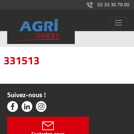
02 33 30 79 00
Breviglieri
331513
Suivez-nous !
Contactez-nous