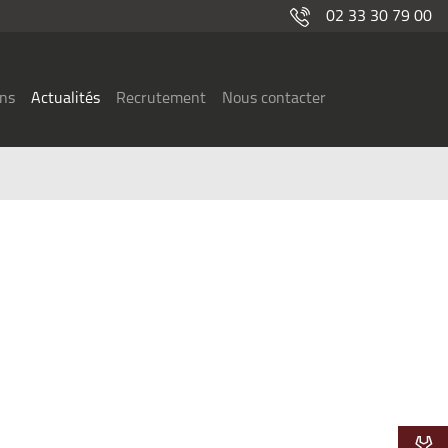
02 33 30 79 00
ons
Actualités
Recrutement
Nous contacter