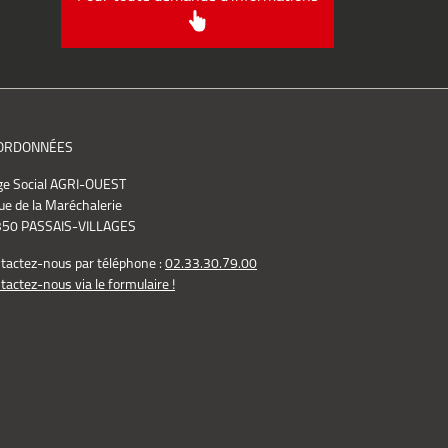
ORDONNÉES
ge Social AGRI-OUEST
ue de la Maréchalerie
50 PASSAIS-VILLAGES
tactez-nous par téléphone :
02.33.30.79.00
tactez-nous via le formulaire !