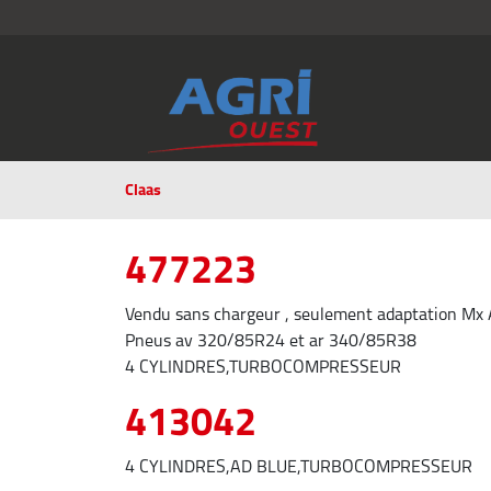
Claas
477223
Vendu sans chargeur , seulement adaptation Mx A
Pneus av 320/85R24 et ar 340/85R38
4 CYLINDRES,TURBOCOMPRESSEUR
413042
4 CYLINDRES,AD BLUE,TURBOCOMPRESSEUR