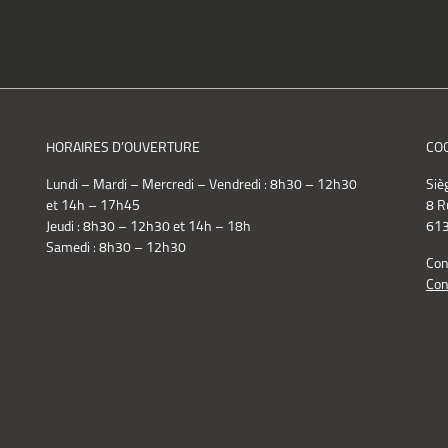
HORAIRES D’OUVERTURE
CO
Lundi – Mardi – Mercredi – Vendredi : 8h30 – 12h30
Siè
et 14h – 17h45
8 R
Jeudi : 8h30 – 12h30 et 14h – 18h
613
Samedi : 8h30 – 12h30
Con
Con