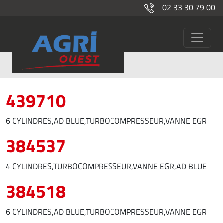
02 33 30 79 00
John Deere
439710
6 CYLINDRES,AD BLUE,TURBOCOMPRESSEUR,VANNE EGR
384537
4 CYLINDRES,TURBOCOMPRESSEUR,VANNE EGR,AD BLUE
384518
6 CYLINDRES,AD BLUE,TURBOCOMPRESSEUR,VANNE EGR