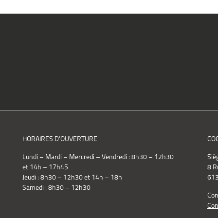
HORAIRES D’OUVERTURE
CO
Lundi – Mardi – Mercredi – Vendredi : 8h30 – 12h30
Siè
et 14h – 17h45
8 R
Jeudi : 8h30 – 12h30 et 14h – 18h
613
Samedi : 8h30 – 12h30
Con
Con