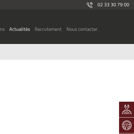
02 33 30 79 00
ons
Actualités
Recrutement
Nous contacter