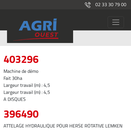
02 33 30 79 00
Lemken
403296
Machine de démo
Fait 30ha
Largeur travail (m) : 4,5
Largeur travail (m) : 4,5
A DISQUES
396490
ATTELAGE HYDRAULIQUE POUR HERSE ROTATIVE LEMKEN