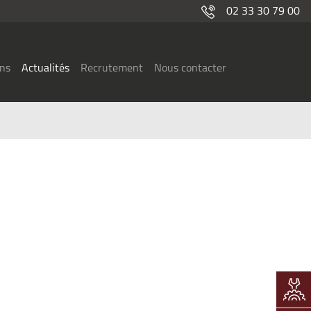
02 33 30 79 00
ons
Actualités
Recrutement
Nous contacter