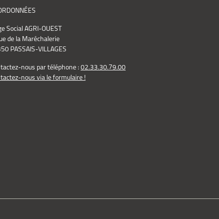
ORDONNÉES
ge Social AGRI-OUEST
ue de la Maréchalerie
50 PASSAIS-VILLAGES
tactez-nous par téléphone :
02.33.30.79.00
tactez-nous via le formulaire !