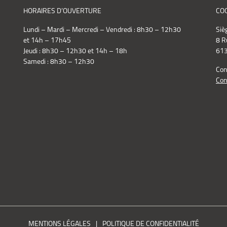
HORAIRES D’OUVERTURE
CO
Lundi – Mardi – Mercredi – Vendredi : 8h30 – 12h30
Siè
et 14h – 17h45
8 R
Jeudi : 8h30 – 12h30 et 14h – 18h
613
Samedi : 8h30 – 12h30
Con
Con
MENTIONS LÉGALES
POLITIQUE DE CONFIDENTIALITÉ