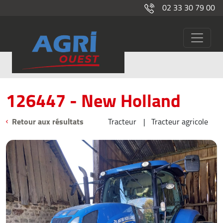
02 33 30 79 00
126447
Occasions
126447 - New Holland
Retour aux résultats
Tracteur
Tracteur agricole