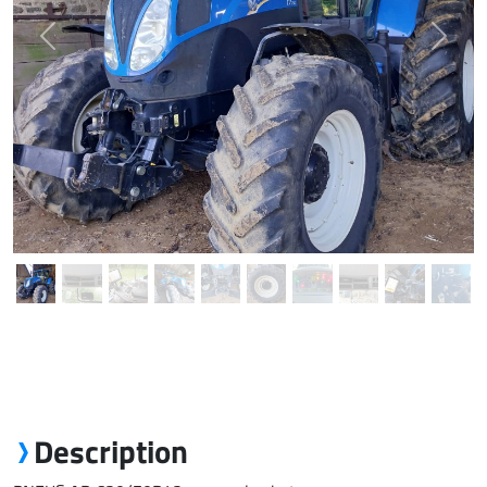
Previous
Next
Description