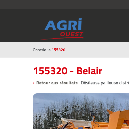
155320
Occasions
155320 - Belair
Retour aux résultats
Désileuse pailleuse distr