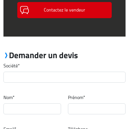
Contactez le vendeur
Demander un devis
Société
*
Nom
*
Prénom
*