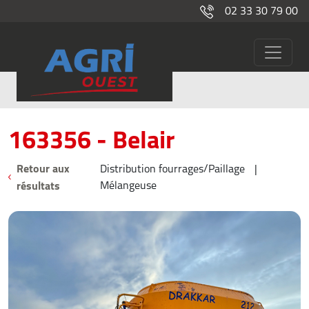
02 33 30 79 00
163356
Occasions
163356 - Belair
Retour aux
Distribution fourrages/Paillage
résultats
Mélangeuse