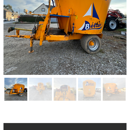
Previous
Next