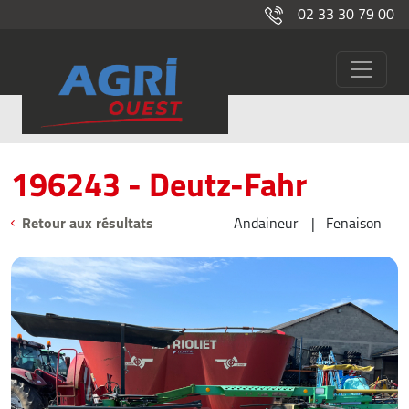
02 33 30 79 00
196243
Occasions
196243 - Deutz-Fahr
Retour aux résultats
Andaineur
Fenaison