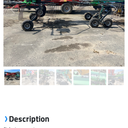
Previous
Next
Description