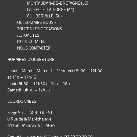
MONTAUBAN-DE-BRETAGNE (35)
LA-SELLE-LA-FORGE (61)
GUILBERVILLE (50)
QUI SOMMES NOUS ?
TOUTES LES OCCASIONS
ACTUALITÉS
RECRUTEMENT
NOUS CONTACTER
HORAIRES D’OUVERTURE
Lundi – Mardi – Mercredi – Vendredi : 8h30 – 12h30
et 14h – 17h45
Jeudi : 8h30 – 12h30 et 14h – 18h
Samedi : 8h30 – 12h30
COORDONNÉES
Siège Social AGRI-OUEST
8 Rue de la Maréchalerie
61350 PASSAIS-VILLAGES
Contactez-nous par téléphone :
02.33.30.79.00