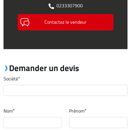
0233307900
Contactez le vendeur
Demander un devis
Société
*
Nom
*
Prénom
*