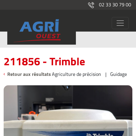
02 33 30 79 00
211856
Occasions
211856 - Trimble
Retour aux résultats
Agriculture de précision
Guidage