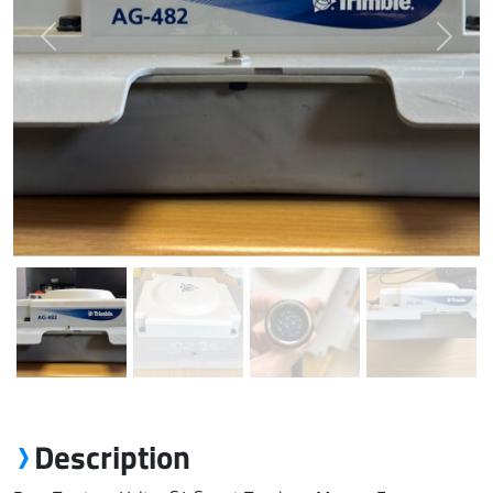
Previous
Next
Description