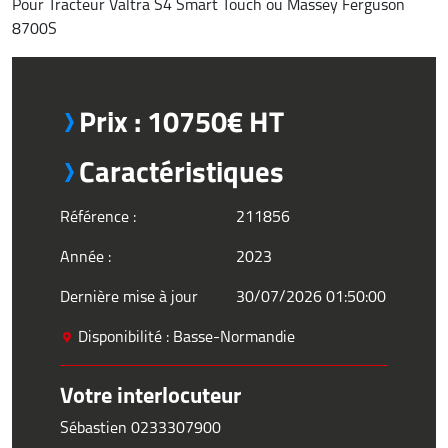
Pour Tracteur Valtra S4 Smart Touch ou Massey Ferguson
8700S
Prix : 10750€ HT
Caractéristiques
Référence :
211856
Année :
2023
Dernière mise à jour
30/07/2026 01:50:00
Disponibilité : Basse-Normandie
Votre interlocuteur
Sébastien 0233307900