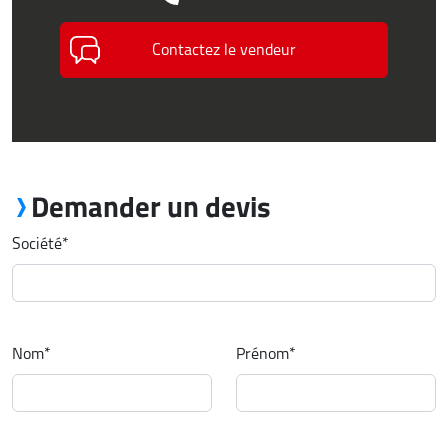
Contactez le vendeur
Demander un devis
Société
*
Nom
*
Prénom
*