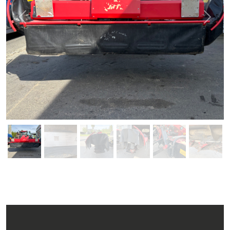
Previous
Next