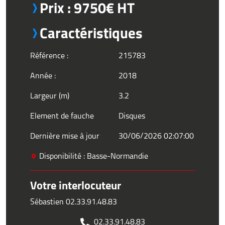
Prix : 9750€ HT
Caractéristiques
Référence :
215783
Année :
2018
Largeur (m)
3.2
Element de fauche
Disques
Dernière mise à jour
30/06/2026 02:07:00
Disponibilité : Basse-Normandie
Votre interlocuteur
Sébastien 02.33.91.48.83
02.33.91.48.83