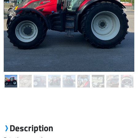
Previous
Next
Description