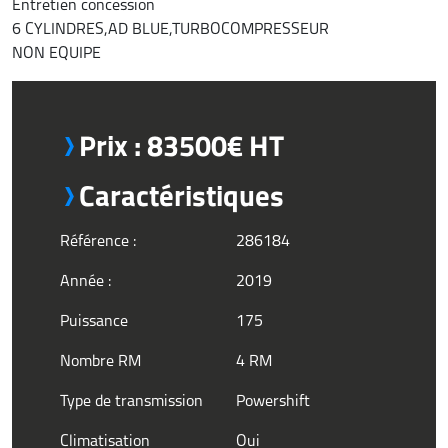
Entretien concession
6 CYLINDRES,AD BLUE,TURBOCOMPRESSEUR
NON EQUIPE
Prix : 83500€ HT
Caractéristiques
Référence :
286184
Année :
2019
Puissance
175
Nombre RM
4 RM
Type de transmission
Powershift
Climatisation
Oui