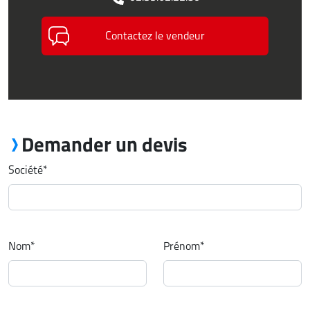
Contactez le vendeur
Demander un devis
Société
*
Nom
*
Prénom
*