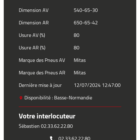
Dimension AV
540-65-30
Dimension AR
650-65-42
Usure AV (%)
80
Usure AR (%)
80
Marque des Pneus AV
Mitas
Marque des Pneus AR
Mitas
Dernière mise à jour
12/07/2024 12:47:00
Disponibilité : Basse-Normandie
Votre interlocuteur
Sébastien 02.33.62.22.80
02.33.62.22.80