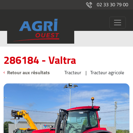
02 33 30 79 00
286184
Occasions
286184 - Valtra
Retour aux résultats
Tracteur
Tracteur agricole