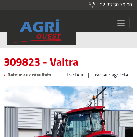
02 33 30 79 00
309823
Occasions
309823 - Valtra
Retour aux résultats
Tracteur
Tracteur agricole