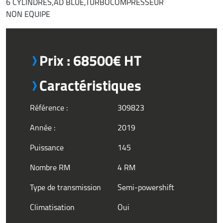
6 CYLINDRES,AD BLUE,TURBOCOMPRESSEUR
NON EQUIPE
Prix : 68500€ HT
Caractéristiques
Référence :
309823
Année :
2019
Puissance
145
Nombre RM
4 RM
Type de transmission
Semi-powershift
Climatisation
Oui