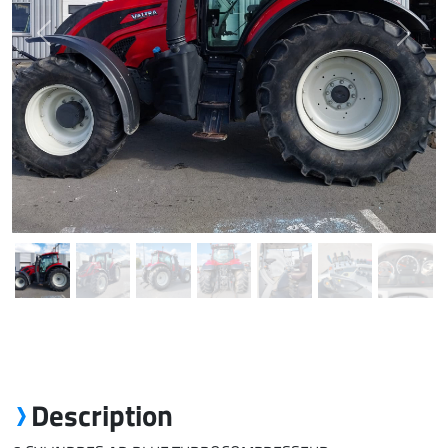
Previous
Next
Description