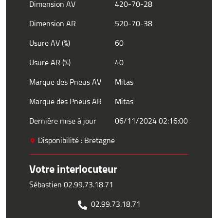
Dimension AV
420-70-28
Dimension AR
520-70-38
Usure AV (%)
60
Usure AR (%)
40
Marque des Pneus AV
Mitas
Marque des Pneus AR
Mitas
Dernière mise à jour
06/11/2024 02:16:00
Disponibilité : Bretagne
Votre interlocuteur
Sébastien 02.99.73.18.71
02.99.73.18.71