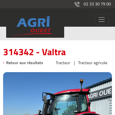
02 33 30 79 00
314342
Occasions
314342 - Valtra
Retour aux résultats
Tracteur
Tracteur agricole