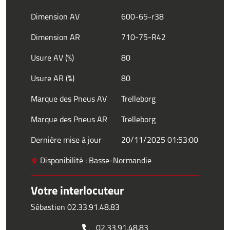
Dimension AV
600-65-r38
Dimension AR
710-75-R42
Usure AV (%)
80
Usure AR (%)
80
Marque des Pneus AV
Trelleborg
Marque des Pneus AR
Trelleborg
Dernière mise à jour
20/11/2025 01:53:00
Disponibilité : Basse-Normandie
Votre interlocuteur
Sébastien 02.33.91.48.83
02.33.91.48.83