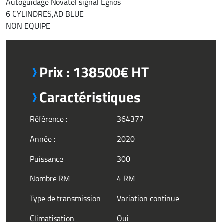
Autoguidage Novatel signal Egnos
6 CYLINDRES,AD BLUE
NON EQUIPE
Prix : 138500€ HT
Caractéristiques
Référence :
364377
Année :
2020
Puissance
300
Nombre RM
4 RM
Type de transmission
Variation continue
Climatisation
Oui