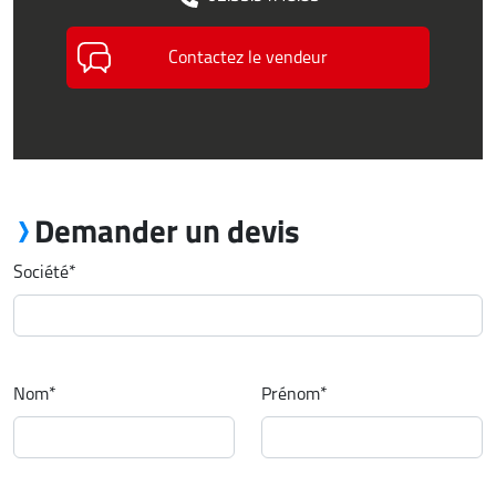
Contactez le vendeur
Demander un devis
Société
*
Nom
*
Prénom
*