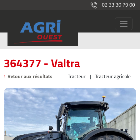
02 33 30 79 00
364377
Occasions
364377 - Valtra
Retour aux résultats
Tracteur
Tracteur agricole