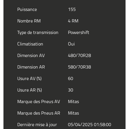
Puissance
155
Nombre RM
4 RM
Type de transmission
Powershift
Climatisation
Oui
Dimension AV
480/70R28
Dimension AR
580/70R38
Usure AV (%)
60
Usure AR (%)
30
Marque des Pneus AV
Mitas
Marque des Pneus AR
Mitas
Dernière mise à jour
05/04/2025 01:58:00