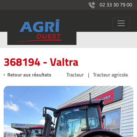
02 33 30 79 00
368194
Occasions
368194 - Valtra
Retour aux résultats
Tracteur
Tracteur agricole