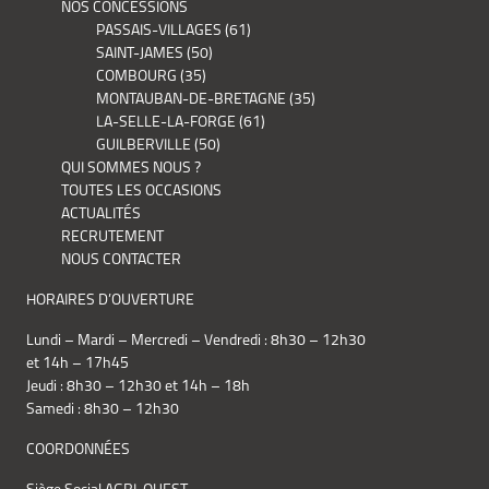
NOS CONCESSIONS
PASSAIS-VILLAGES (61)
SAINT-JAMES (50)
COMBOURG (35)
MONTAUBAN-DE-BRETAGNE (35)
LA-SELLE-LA-FORGE (61)
GUILBERVILLE (50)
QUI SOMMES NOUS ?
TOUTES LES OCCASIONS
ACTUALITÉS
RECRUTEMENT
NOUS CONTACTER
HORAIRES D’OUVERTURE
Lundi – Mardi – Mercredi – Vendredi : 8h30 – 12h30
et 14h – 17h45
Jeudi : 8h30 – 12h30 et 14h – 18h
Samedi : 8h30 – 12h30
COORDONNÉES
Siège Social AGRI-OUEST