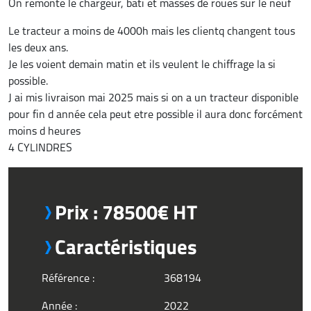
On remonte le chargeur, bati et masses de roues sur le neuf
Le tracteur a moins de 4000h mais les clientq changent tous
les deux ans.
Je les voient demain matin et ils veulent le chiffrage la si
possible.
J ai mis livraison mai 2025 mais si on a un tracteur disponible
pour fin d année cela peut etre possible il aura donc forcément
moins d heures
4 CYLINDRES
Prix : 78500€ HT
Caractéristiques
Référence :
368194
Année :
2022