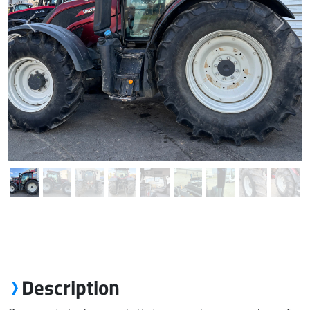
Previous
Next
Description