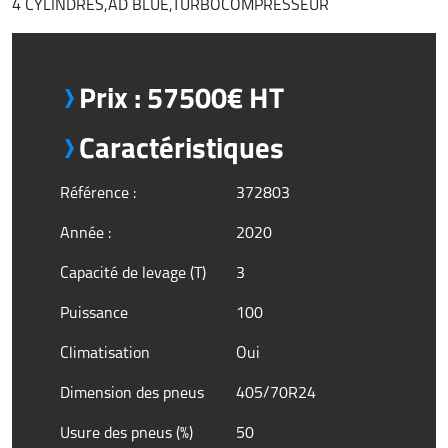
4 CYLINDRES,AD BLUE,TURBOCOMPRESSEUR
Prix : 57500€ HT
Caractéristiques
Référence :
372803
Année :
2020
Capacité de levage (T)
3
Puissance
100
Climatisation
Oui
Dimension des pneus
405/70R24
Usure des pneus (%)
50