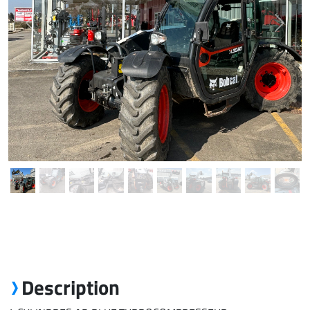
Previous
Next
Description