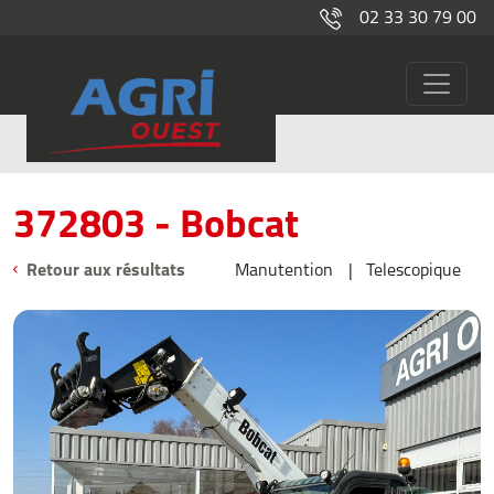
02 33 30 79 00
372803
Occasions
372803 - Bobcat
Retour aux résultats
Manutention
Telescopique