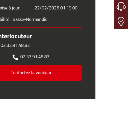
ise à jour
22/02/2026 01:19:00
bilité : Basse-Normandie
nterlocuteur
 02.33.91.48.83
02.33.91.48.83
Contactez le vendeur