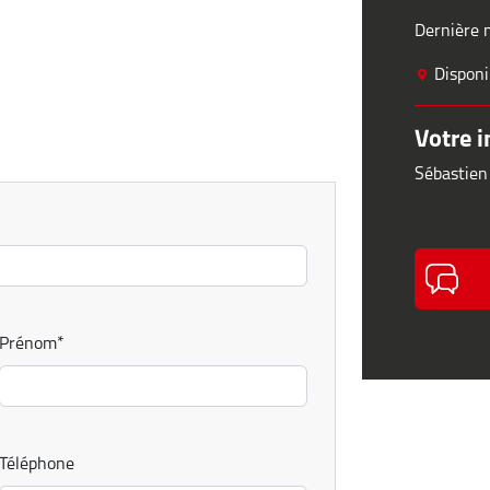
Dernière m
Disponi
Votre i
Sébastien
Prénom
*
Téléphone