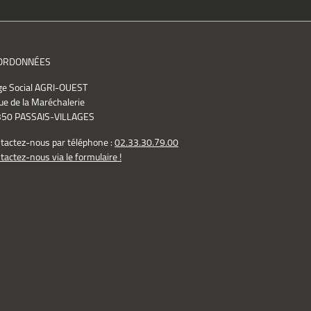
ORDONNÉES
ge Social AGRI-OUEST
ue de la Maréchalerie
50 PASSAIS-VILLAGES
tactez-nous par téléphone :
02.33.30.79.00
tactez-nous via le formulaire !