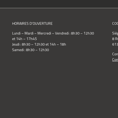
HORAIRES D’OUVERTURE
CO
Lundi – Mardi – Mercredi – Vendredi : 8h30 – 12h30
Siè
et 14h – 17h45
8 R
Jeudi : 8h30 – 12h30 et 14h – 18h
613
Samedi : 8h30 – 12h30
Con
Con