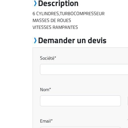
Description
6 CYLINDRES,TURBOCOMPRESSEUR
MASSES DE ROUES
VITESSES RAMPANTES
Demander un devis
Société
*
Nom
*
Email
*