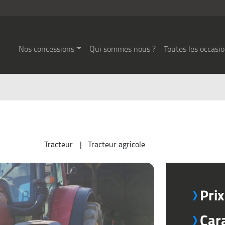
Nos concessions
Qui sommes nous ?
Toutes les occasi
Tracteur
Tracteur agricole
Pri
Car