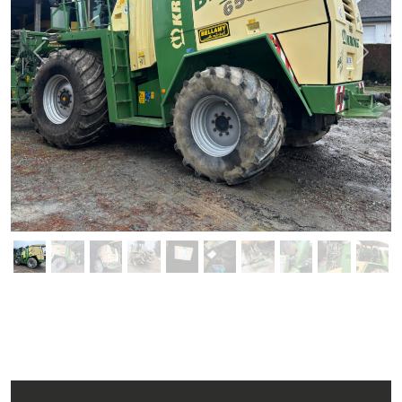
Previous
Next