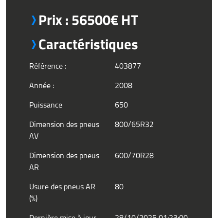
Prix : 56500€ HT
Caractéristiques
Référence :
403877
Année :
2008
Puissance
650
Dimension des pneus
800/65R32
AV
Dimension des pneus
600/70R28
AR
Usure des pneus AR
80
(%)
Dernière mise à jour
28/10/2025 01:23:00