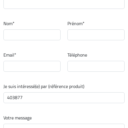
Nom
*
Prénom
*
Email
*
Téléphone
Je suis intéressé(e) par (référence produit)
Votre message