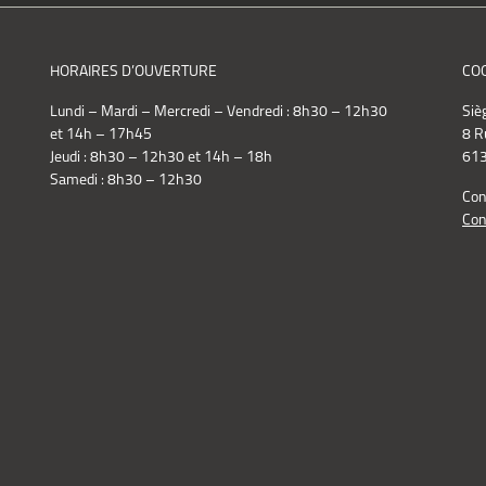
HORAIRES D’OUVERTURE
CO
Lundi – Mardi – Mercredi – Vendredi : 8h30 – 12h30
Siè
et 14h – 17h45
8 R
Jeudi : 8h30 – 12h30 et 14h – 18h
613
Samedi : 8h30 – 12h30
Con
Con