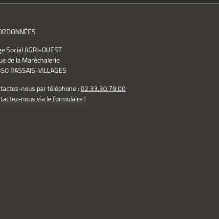
ORDONNÉES
ge Social AGRI-OUEST
ue de la Maréchalerie
50 PASSAIS-VILLAGES
tactez-nous par téléphone :
02.33.30.79.00
tactez-nous via le formulaire !