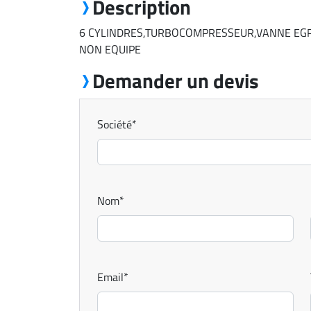
Description
6 CYLINDRES,TURBOCOMPRESSEUR,VANNE EG
NON EQUIPE
Demander un devis
Société
*
Nom
*
Email
*