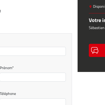
Disponi
R
Votre i
Sébastien
Prénom
*
Téléphone