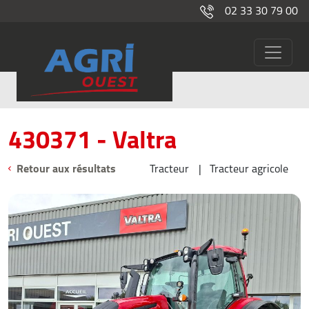
02 33 30 79 00
430371
Occasions
430371 - Valtra
Retour aux résultats
Tracteur
Tracteur agricole