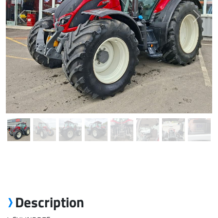
Previous
Next
Description