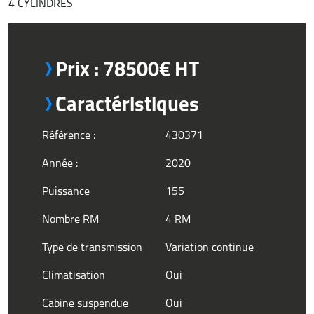
4 CYLINDRES
Prix : 78500€ HT
Caractéristiques
Référence :
430371
Année :
2020
Puissance
155
Nombre RM
4 RM
Type de transmission
Variation continue
Climatisation
Oui
Cabine suspendue
Oui