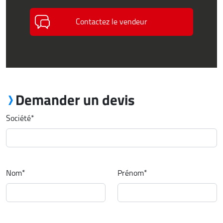
Contactez le vendeur
Demander un devis
Société
*
Nom
*
Prénom
*