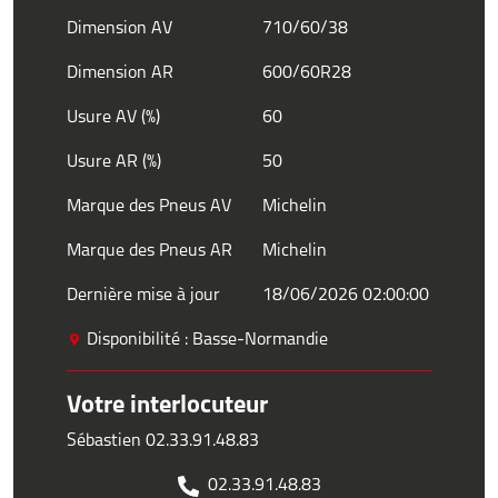
Dimension AV
710/60/38
Dimension AR
600/60R28
Usure AV (%)
60
Usure AR (%)
50
Marque des Pneus AV
Michelin
Marque des Pneus AR
Michelin
Dernière mise à jour
18/06/2026 02:00:00
Disponibilité : Basse-Normandie
Votre interlocuteur
Sébastien 02.33.91.48.83
02.33.91.48.83