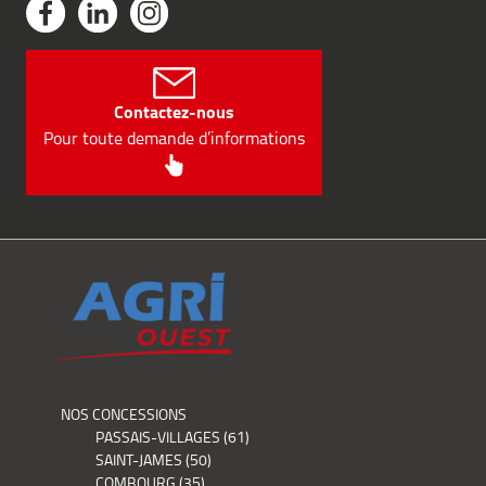
Contactez-nous
Pour toute demande d’informations
NOS CONCESSIONS
PASSAIS-VILLAGES (61)
SAINT-JAMES (50)
COMBOURG (35)