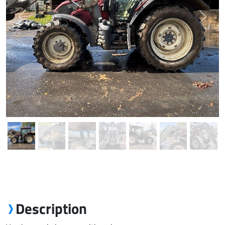
Previous
Next
Description