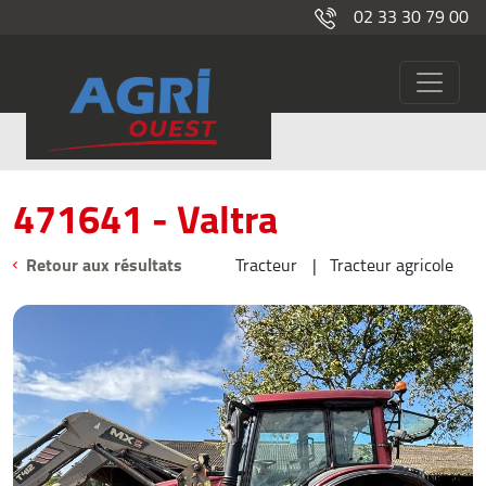
02 33 30 79 00
471641
Occasions
471641 - Valtra
Retour aux résultats
Tracteur
Tracteur agricole