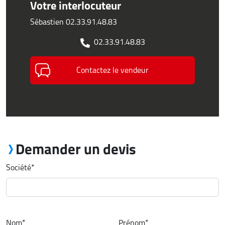
Votre interlocuteur
Sébastien 02.33.91.48.83
02.33.91.48.83
Contactez le vendeur
Demander un devis
Société
*
Nom
*
Prénom
*