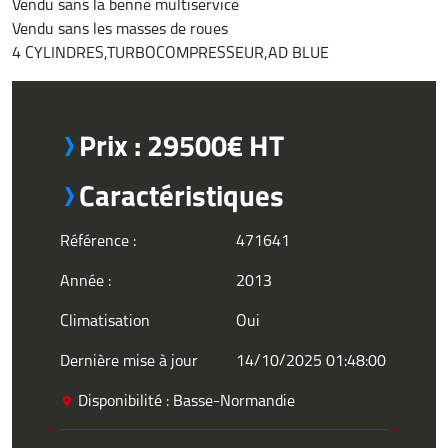
Vendu sans la benne multiservice
Vendu sans les masses de roues
4 CYLINDRES,TURBOCOMPRESSEUR,AD BLUE
Prix : 29500€ HT
Caractéristiques
Référence :
471641
Année :
2013
Climatisation
Oui
Dernière mise à jour
14/10/2025 01:48:00
Disponibilité : Basse-Normandie