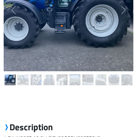
Previous
Next
Description