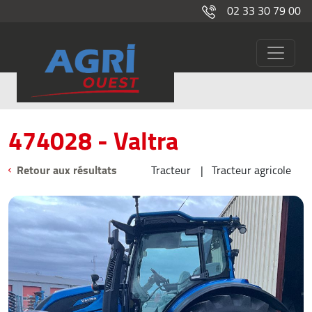
02 33 30 79 00
474028
Occasions
474028 - Valtra
Retour aux résultats
Tracteur
Tracteur agricole