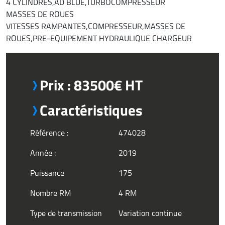
4 CYLINDRES,AD BLUE,TURBOCOMPRESSEUR
MASSES DE ROUES
VITESSES RAMPANTES,COMPRESSEUR,MASSES DE
ROUES,PRE-EQUIPEMENT HYDRAULIQUE CHARGEUR
Prix : 83500€ HT
Caractéristiques
Référence :
474028
Année :
2019
Puissance
175
Nombre RM
4 RM
Type de transmission
Variation continue