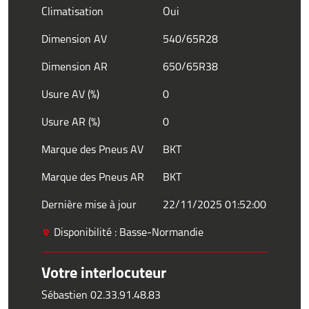
Climatisation
Oui
Dimension AV
540/65R28
Dimension AR
650/65R38
Usure AV (%)
0
Usure AR (%)
0
Marque des Pneus AV
BKT
Marque des Pneus AR
BKT
Dernière mise à jour
22/11/2025 01:52:00
Disponibilité : Basse-Normandie
Votre interlocuteur
Sébastien 02.33.91.48.83