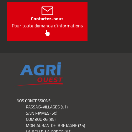
Contactez-nous
Pour toute demande d’informations
NOS CONCESSIONS
PASSAIS-VILLAGES (61)
SAINT-JAMES (50)
COMBOURG (35)
MONTAUBAN-DE-BRETAGNE (35)
LA-SELLE-LA-FORGE (61)