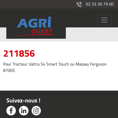
02 33 30 79 00
Agriculture de précision
211856
Pour Tracteur Valtra S4 Smart Touch ou Massey Ferguson
8700S
Suivez-nous !