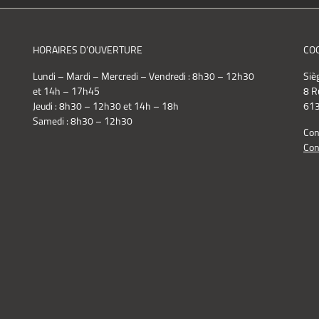
HORAIRES D’OUVERTURE
CO
Lundi – Mardi – Mercredi – Vendredi : 8h30 – 12h30
Siè
et 14h – 17h45
8 R
Jeudi : 8h30 – 12h30 et 14h – 18h
613
Samedi : 8h30 – 12h30
Con
Con