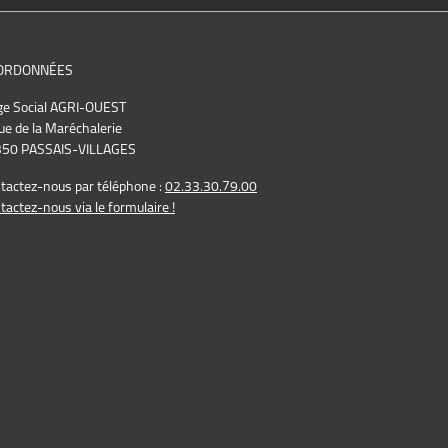
ORDONNÉES
ge Social AGRI-OUEST
ue de la Maréchalerie
50 PASSAIS-VILLAGES
tactez-nous par téléphone :
02.33.30.79.00
tactez-nous via le formulaire !