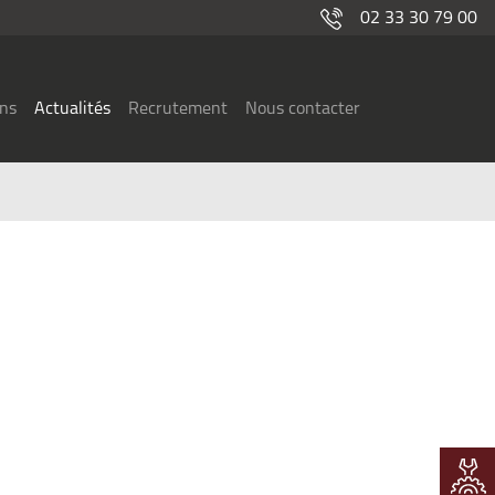
02 33 30 79 00
ons
Actualités
Recrutement
Nous contacter