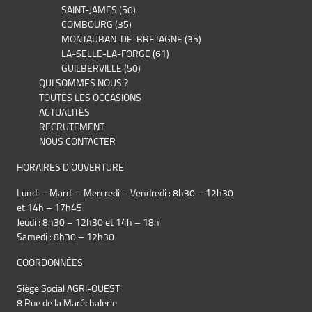
SAINT-JAMES (50)
COMBOURG (35)
MONTAUBAN-DE-BRETAGNE (35)
LA-SELLE-LA-FORGE (61)
GUILBERVILLE (50)
QUI SOMMES NOUS ?
TOUTES LES OCCASIONS
ACTUALITÉS
RECRUTEMENT
NOUS CONTACTER
HORAIRES D’OUVERTURE
Lundi – Mardi – Mercredi – Vendredi : 8h30 – 12h30
et 14h – 17h45
Jeudi : 8h30 – 12h30 et 14h – 18h
Samedi : 8h30 – 12h30
COORDONNÉES
Siège Social AGRI-OUEST
8 Rue de la Maréchalerie