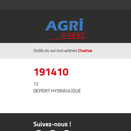
Charrue
Outils du sol non animés
191410
12
DEPORT HYDRAULIQUE
Suivez-nous !