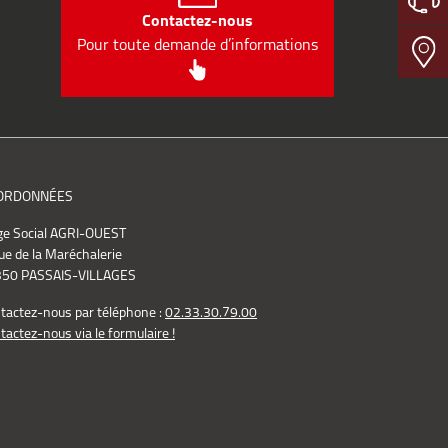
Contactez-nous
Pour toute demande d’informations
ORDONNÉES
ge Social AGRI-OUEST
ue de la Maréchalerie
50 PASSAIS-VILLAGES
tactez-nous par téléphone :
02.33.30.79.00
tactez-nous via le formulaire !