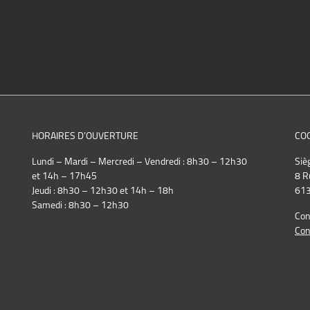
HORAIRES D’OUVERTURE
CO
Lundi – Mardi – Mercredi – Vendredi : 8h30 – 12h30
Siè
et 14h – 17h45
8 R
Jeudi : 8h30 – 12h30 et 14h – 18h
613
Samedi : 8h30 – 12h30
Con
Con