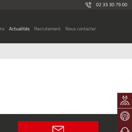
02 33 30 79 00
ons
Actualités
Recrutement
Nous contacter