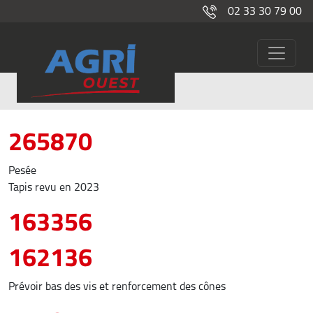
02 33 30 79 00
Distribution fourrages/Paillage
265870
Pesée
Tapis revu en 2023
163356
162136
Prévoir bas des vis et renforcement des cônes