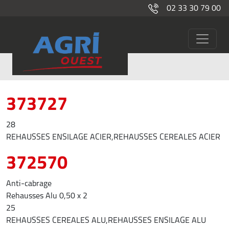
02 33 30 79 00
Matériel de transport
373727
28
REHAUSSES ENSILAGE ACIER,REHAUSSES CEREALES ACIER
372570
Anti-cabrage
Rehausses Alu 0,50 x 2
25
REHAUSSES CEREALES ALU,REHAUSSES ENSILAGE ALU