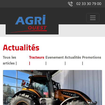
02 33 30 79 00
Tracteurs
Actualités
Tous les
Tracteurs
Evenement
Actualités
Promotions
articles |
|
|
|
|